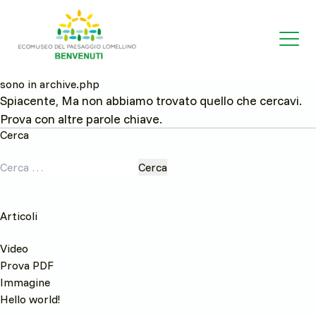
sono in archive.php
Spiacente, Ma non abbiamo trovato quello che cercavi.
Prova con altre parole chiave.
Cerca
Ricerca
per:
Articoli
Video
Prova PDF
Immagine
Hello world!