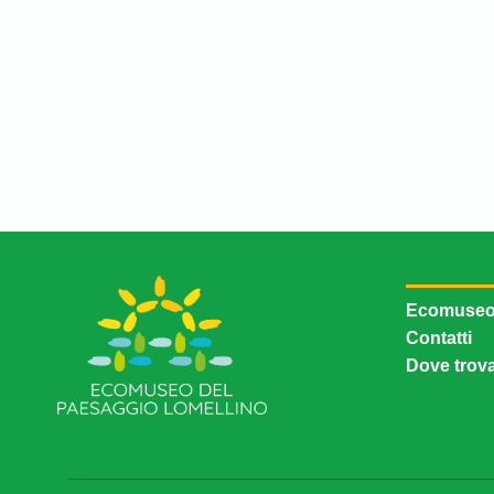
Ecomuse
Contatti
Dove trova