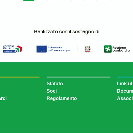
Realizzato con il sostegno di
o
Statuto
Link uti
Soci
Docum
rci
Regolamento
Associ