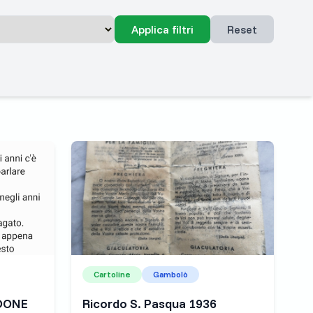
Applica filtri
Reset
Cartoline
Gambolò
ADONE
Ricordo S. Pasqua 1936