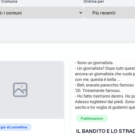
er Comune
Ordina per
Pubblicazioni
gio di Lomellina
IL BANDITO E LO STR