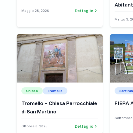
Abitant
Dettaglio
Maggio 28, 2026
Marzo 3, 2
Chiese
Tromello
Sartiran
Tromello – Chiesa Parrocchiale
FIERA 
di San Martino
Settembre 
Dettaglio
Ottobre 6, 2025