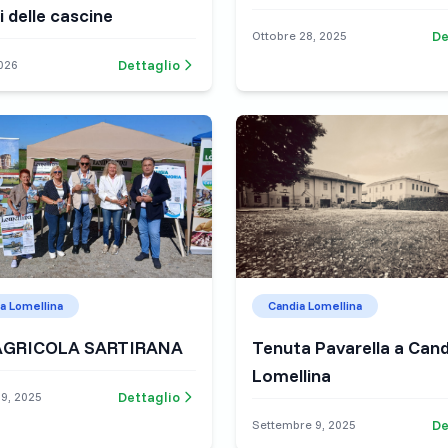
i delle cascine
De
Ottobre 28, 2025
Dettaglio
026
a Lomellina
Candia Lomellina
AGRICOLA SARTIRANA
Tenuta Pavarella a Cand
Lomellina
Dettaglio
9, 2025
De
Settembre 9, 2025