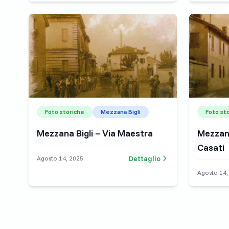
Foto storiche
Mezzana Bigli
Foto st
Mezzana Bigli – Via Maestra
Mezzana
Casati
Dettaglio
Agosto 14, 2025
Agosto 14,