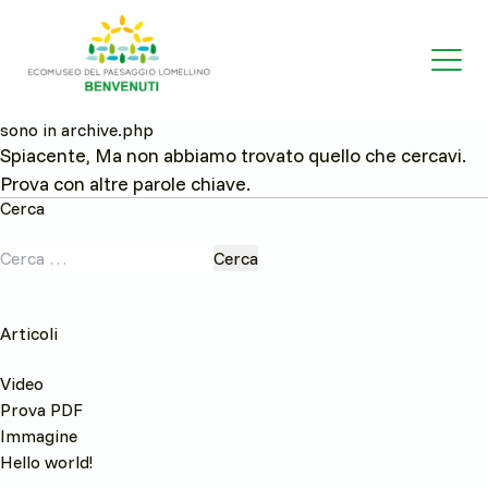
sono in archive.php
Spiacente, Ma non abbiamo trovato quello che cercavi.
Prova con altre parole chiave.
Cerca
Ricerca
per:
Articoli
Video
Prova PDF
Immagine
Hello world!