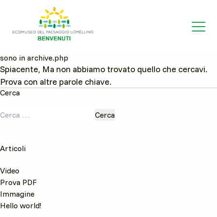
sono in archive.php
Spiacente, Ma non abbiamo trovato quello che cercavi.
Prova con altre parole chiave.
Cerca
Ricerca
per:
Articoli
Video
Prova PDF
Immagine
Hello world!