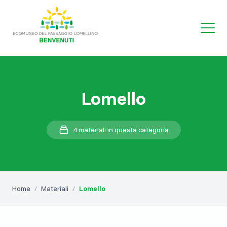
Lomello
4 materiali in questa categoria
Home
/
Materiali
/
Lomello