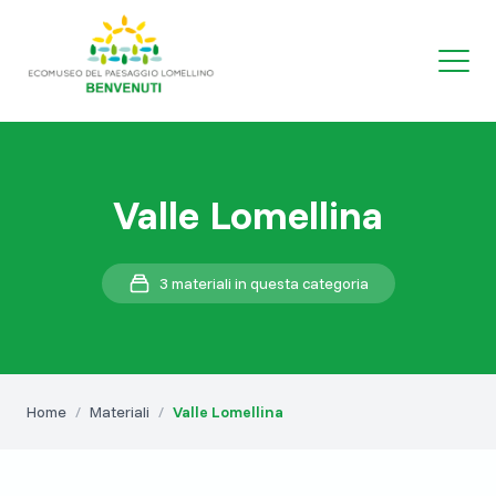
Valle Lomellina
3 materiali in questa categoria
Home
/
Materiali
/
Valle Lomellina