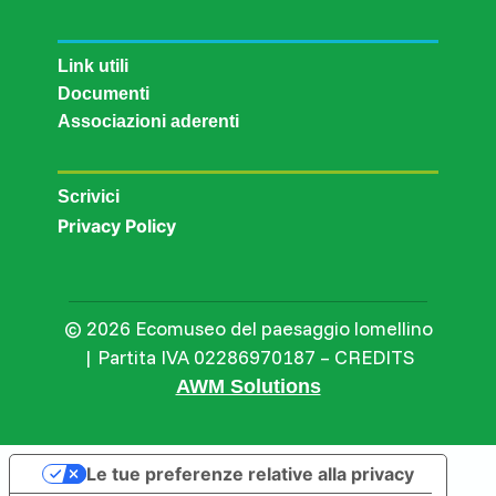
Link utili
Documenti
Associazioni aderenti
Scrivici
Privacy Policy
© 2026 Ecomuseo del paesaggio lomellino
| Partita IVA 02286970187 – CREDITS
AWM Solutions
Le tue preferenze relative alla privacy