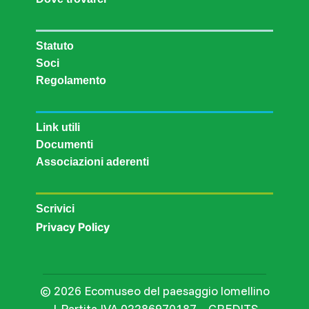
Statuto
Soci
Regolamento
Link utili
Documenti
Associazioni aderenti
Scrivici
Privacy Policy
© 2026 Ecomuseo del paesaggio lomellino
| Partita IVA 02286970187 – CREDITS