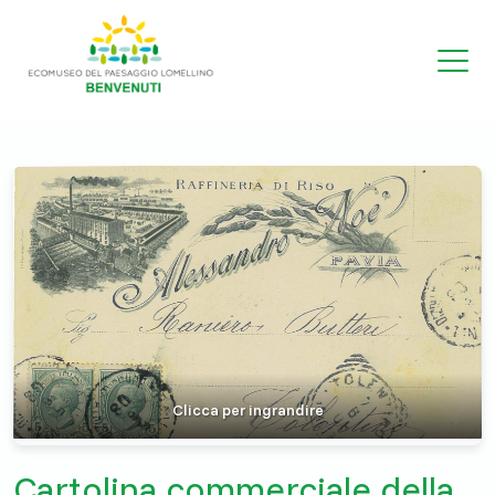
Clicca per ingrandire
Cartolina commerciale della