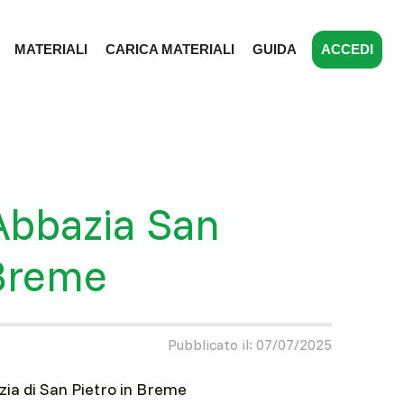
MATERIALI
CARICA MATERIALI
GUIDA
ACCEDI
Abbazia San
 Breme
Pubblicato il: 07/07/2025
azia di San Pietro in Breme