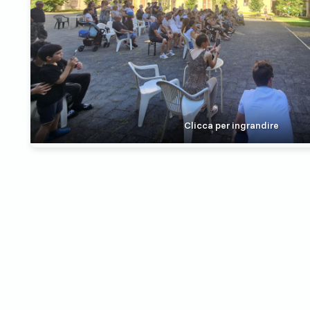
Clicca per ingrandire