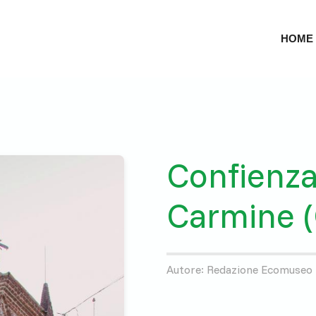
HOME
Confienz
Carmine (
Autore: Redazione Ecomuseo