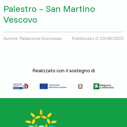
Palestro – San Martino
Vescovo
Autore: Redazione Ecomuseo
Pubblicato il: 23/06/2025
Realizzato con il sostegno di