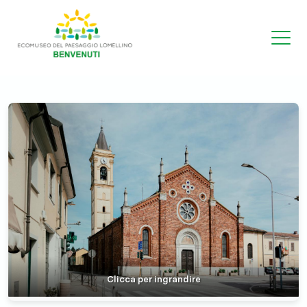
Clicca per ingrandire