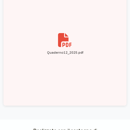
Quaderno12_2025.pdf