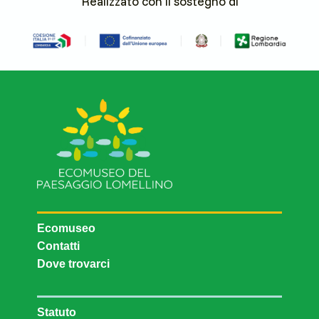
Realizzato con il sostegno di
Ecomuseo
Contatti
Dove trovarci
Statuto