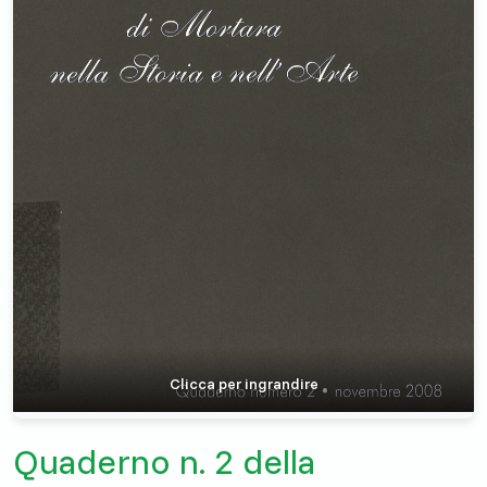
Clicca per ingrandire
Quaderno n. 2 della