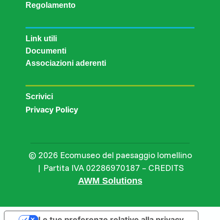
Regolamento
Link utili
Documenti
Associazioni aderenti
Scrivici
Privacy Policy
© 2026 Ecomuseo del paesaggio lomellino
| Partita IVA 02286970187 – CREDITS
AWM Solutions
Le tue preferenze relative alla privacy