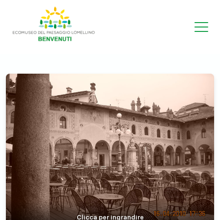
Clicca per ingrandire