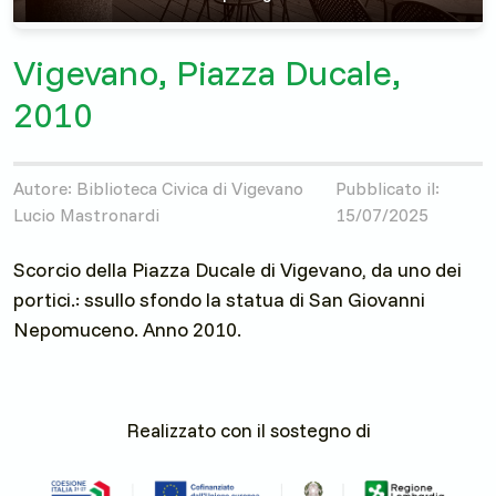
Vigevano, Piazza Ducale,
2010
Autore: Biblioteca Civica di Vigevano
Pubblicato il:
Lucio Mastronardi
15/07/2025
Scorcio della Piazza Ducale di Vigevano, da uno dei
portici.: ssullo sfondo la statua di San Giovanni
Nepomuceno. Anno 2010.
Realizzato con il sostegno di