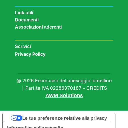
Link utili
Documenti
Associazioni aderenti
Scrivici
Privacy Policy
© 2026 Ecomuseo del paesaggio lomellino
| Partita IVA 02286970187 – CREDITS
AWM Solutions
Le tue preferenze relative alla privacy
Informativa sulla raccolta