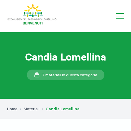
Candia Lomellina
7 materiali in questa categoria
Home
/
Materiali
/
Candia Lomellina