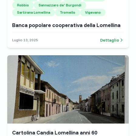
Robbio
Sannazzaro de' Burgondi
Sartirana Lomellina
Tromello
Vigevano
Banca popolare cooperativa della Lomellina
Dettaglio
Luglio 13, 2025
Cartolina Candia Lomellina anni 60