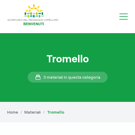
Tromello
3 materiali in questa categoria
Home
/
Materiali
/
Tromello