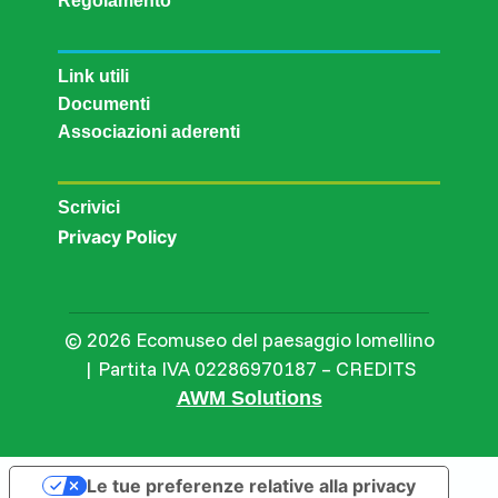
Regolamento
Link utili
Documenti
Associazioni aderenti
Scrivici
Privacy Policy
© 2026 Ecomuseo del paesaggio lomellino
| Partita IVA 02286970187 – CREDITS
AWM Solutions
Le tue preferenze relative alla privacy