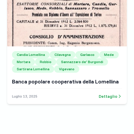
Candia Lomellina
Cilavegna
Garlasco
Mede
Mortara
Robbio
Sannazzaro de' Burgondi
Sartirana Lomellina
Vigevano
Banca popolare cooperativa della Lomellina
Dettaglio
Luglio 13, 2025