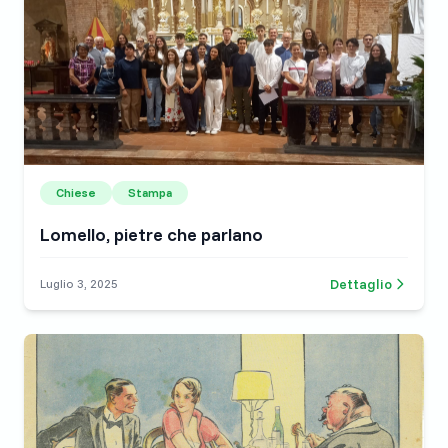
Chiese
Stampa
Lomello, pietre che parlano
Dettaglio
Luglio 3, 2025