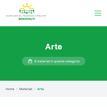
Arte
8 materiali in questa categoria
Home
/
Materiali
/
Arte