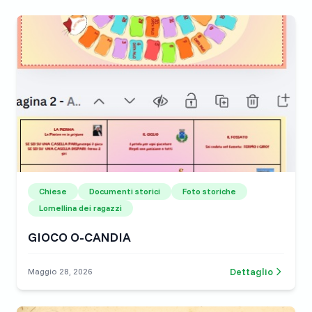
Chiese
Documenti storici
Foto storiche
Lomellina dei ragazzi
GIOCO O-CANDIA
Dettaglio
Maggio 28, 2026