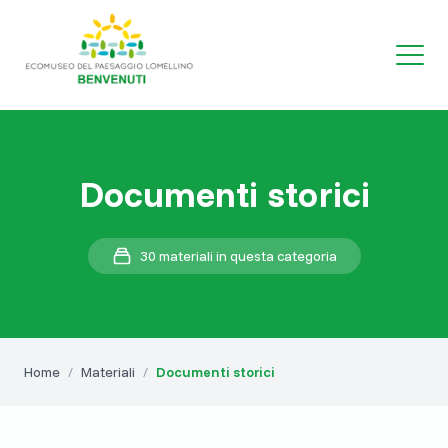
Documenti storici
30 materiali in questa categoria
Home
/
Materiali
/
Documenti storici